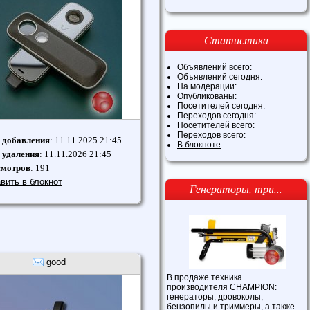
Статистика
Объявлений всего:
Объявлений сегодня:
На модерации:
Опубликованы:
Посетителей сегодня:
Переходов сегодня:
Посетителей всего:
Переходов всего:
 добавления
: 11.11.2025 21:45
В блокноте
:
 удаления
: 11.11.2026 21:45
смотров
: 191
вить в блокнот
Генераторы, три...
good
В продаже техника
производителя CHAMPION:
генераторы, дровоколы,
бензопилы и триммеры, а также...