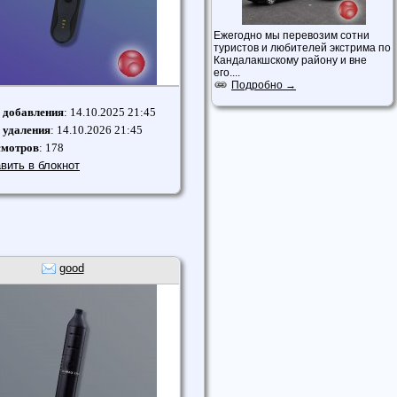
Ежегодно мы перевозим сотни
туристов и любителей экстрима по
Кандалакшскому району и вне
его....
Подробно →
 добавления
: 14.10.2025 21:45
 удаления
: 14.10.2026 21:45
смотров
: 178
вить в блокнот
good