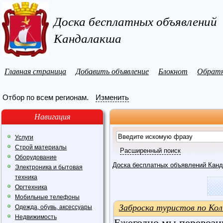
Доска бесплатных объявлений
Кандалакша
Главная страница
Добавить объявление
Блокнот
Обратн
Отбор по всем регионам.
Изменить
Навигация
Услуги
Строй материалы
Расширенный поиск
Оборудование
Доска бесплатных объявлений Кан
Электроника и бытовая
техника
Оргтехника
Мобильные телефоны
Заброска туристов по Кол
Одежда, обувь, аксессуары
Недвижимость
Ежегодно мы перевози