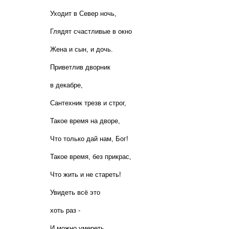
Уходит в Север ночь,
Глядят счастливые в окно
Жена и сын, и дочь.
Приветлив дворник
в декабре,
Сантехник трезв и строг,
Такое время на дворе,
Что только дай нам, Бог!
Такое время, без прикрас,
Что жить и не стареть!
Увидеть всё это
хоть раз -
И можно умереть...