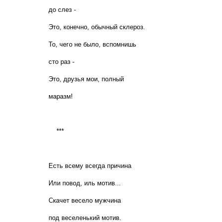
до слез -
Это, конечно, обычный склероз.
То, чего не было, вспомнишь
сто раз -
Это, друзья мои, полный
маразм!
***
Есть всему всегда причина
Или повод, иль мотив...
Скачет весело мужчина
под веселенький мотив.