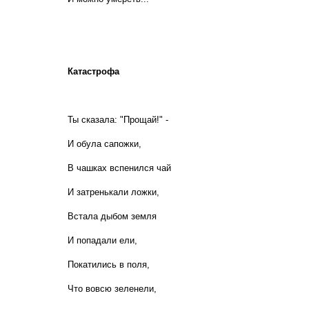
Катастрофа
Ты сказала: "Прощай!" -
И обула сапожки,
В чашках вспенился чай
И затренькали ложки,
Встала дыбом земля
И попадали ели,
Покатились в поля,
Что вовсю зеленели,