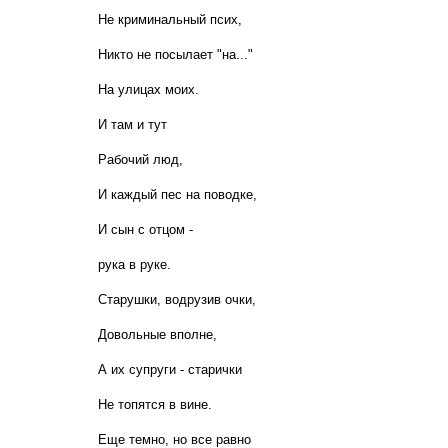
Не криминальный псих,
Никто не посылает "на..."
На улицах моих.
И там и тут
Рабочий люд,
И каждый пес на поводке,
И сын с отцом -
рука в руке.
Старушки, водрузив очки,
Довольные вполне,
А их супруги - старички
Не топятся в вине.
Еще темно, но все равно