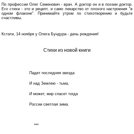
По профессии Олег Семенович - врач. А доктор он и в поэзии доктор.
Его стихи - это и рецепт, и само лекарство от плохого настроения "в
одном флаконе". Принимайте утром по стихотворению и будьте
счастливы.
Кстати, 14 ноября у Олега Бундура - день рождения!
Стихи из новой книги
Падет последняя звезда
И над Землею - тьма,
И может, мир спасет тогда
России светлая зима.
***