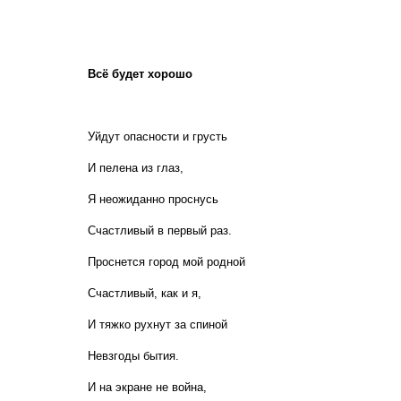
Всё будет хорошо
Уйдут опасности и грусть
И пелена из глаз,
Я неожиданно проснусь
Счастливый в первый раз.
Проснется город мой родной
Счастливый, как и я,
И тяжко рухнут за спиной
Невзгоды бытия.
И на экране не война,