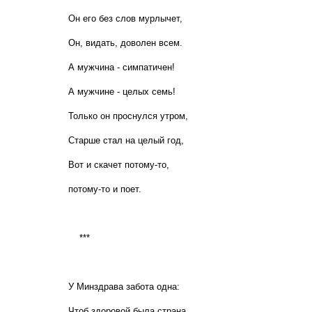
Он его без слов мурлычет,
Он, видать, доволен всем.
А мужчина - симпатичен!
А мужчине - целых семь!
Только он проснулся утром,
Старше стал на целый год,
Вот и скачет потому-то,
потому-то и поет.
***
У Минздрава забота одна:
Чтоб здоровой была страна.