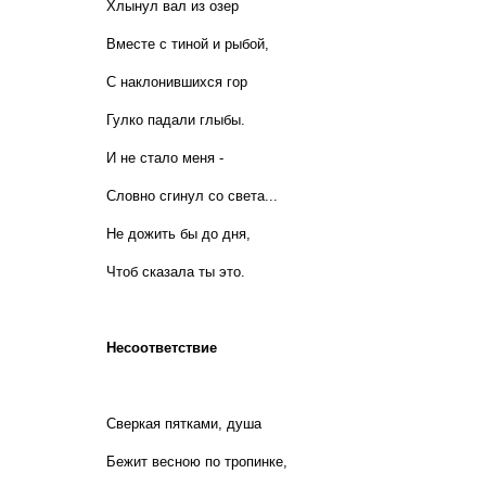
Хлынул вал из озер
Вместе с тиной и рыбой,
С наклонившихся гор
Гулко падали глыбы.
И не стало меня -
Словно сгинул со света...
Не дожить бы до дня,
Чтоб сказала ты это.
Несоответствие
Сверкая пятками, душа
Бежит весною по тропинке,